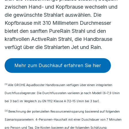
zwischen Hand- und Kopfbrause wechseln und
die gewünschte Strahlart auswählen. Die
Kopfbrause mit 310 Millimetern Durchmesser
bietet den sanften PureRain Strahl und den
kraftvollen ActiveRain Strahl, die Handbrause
verfügt über die Strahlarten Jet und Rain.
Mehr zum Duschkauf erfahren Sie hier
[1]
Alle GROHE AquaBooster Handbrausen verfügen über einen integrierten
Durchflussbegrenzer. Die Durchflussraten variieren je nach Modell (6–7,9 l/min
bei 3 bar) im Vergleich zu EN 1112 Klasse A (12–15 l/min bei 3 bar).
[2]
Berechnung der potenziellen Ressourceneinsparung basierend auf folgenden
Szenarioparametern: 4-Personen-Haushalt mit einer Duschdauer von 7 Minuten
pro Person und Tag. Die Kosten basieren auf der folgenden Schätzung: