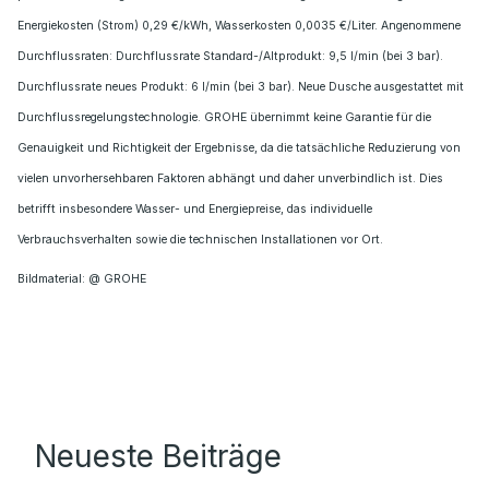
Energiekosten (Strom) 0,29 €/kWh, Wasserkosten 0,0035 €/Liter. Angenommene
Durchflussraten: Durchflussrate Standard-/Altprodukt: 9,5 l/min (bei 3 bar).
Durchflussrate neues Produkt: 6 l/min (bei 3 bar). Neue Dusche ausgestattet mit
Durchflussregelungstechnologie. GROHE übernimmt keine Garantie für die
Genauigkeit und Richtigkeit der Ergebnisse, da die tatsächliche Reduzierung von
vielen unvorhersehbaren Faktoren abhängt und daher unverbindlich ist. Dies
betrifft insbesondere Wasser- und Energiepreise, das individuelle
Verbrauchsverhalten sowie die technischen Installationen vor Ort.
Bildmaterial: @ GROHE
Neueste Beiträge