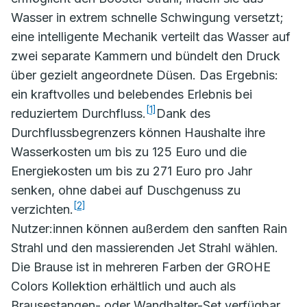
Wasser in extrem schnelle Schwingung versetzt;
eine intelligente Mechanik verteilt das Wasser auf
zwei separate Kammern und bündelt den Druck
über gezielt angeordnete Düsen. Das Ergebnis:
ein kraftvolles und belebendes Erlebnis bei
[1]
reduziertem Durchfluss.
Dank des
Durchflussbegrenzers können Haushalte ihre
Wasserkosten um bis zu 125 Euro und die
Energiekosten um bis zu 271 Euro pro Jahr
senken, ohne dabei auf Duschgenuss zu
[2]
verzichten.
Nutzer:innen können außerdem den sanften Rain
Strahl und den massierenden Jet Strahl wählen.
Die Brause ist in mehreren Farben der GROHE
Colors Kollektion erhältlich und auch als
Brausestangen- oder Wandhalter-Set verfügbar.