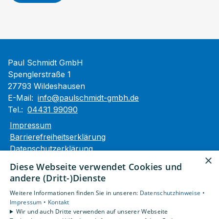
Paul Schmidt GmbH
Spenglerstraße 1
27793 Wildeshausen
E-Mail:
info@paulschmidt-gmbh.de
Tel.:
04431 99090
Impressum
Barrierefreiheitserklärung
Datenschutzerklärung
×
AGB
Diese Webseite verwendet Cookies und
andere (Dritt-)Dienste
Unsere Bereiche
Weitere Informationen finden Sie in unseren:
Datenschutzhinweise •
Privatkunden
Impressum •
Kontakt
Gewerbekunden
Wir und auch Dritte verwenden auf unserer Webseite