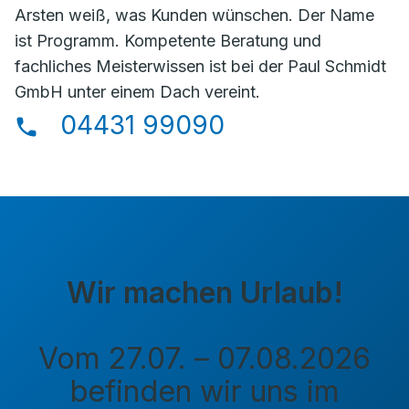
Arsten weiß, was Kunden wünschen. Der Name
ist Programm. Kompetente Beratung und
fachliches Meisterwissen ist bei der Paul Schmidt
GmbH unter einem Dach vereint.
04431 99090
Wir machen Urlaub!
Vom 27.07. – 07.08.2026
befinden wir uns im