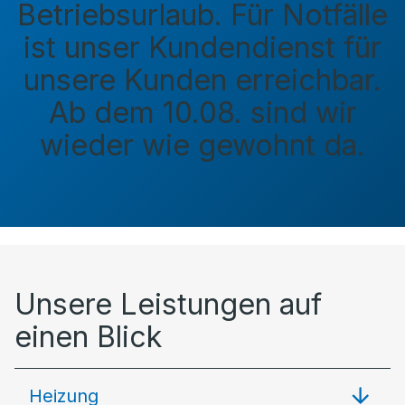
Betriebsurlaub. Für Notfälle
ist unser Kundendienst für
unsere Kunden erreichbar.
Ab dem 10.08. sind wir
wieder wie gewohnt da.
Unsere Leistungen auf
einen Blick
Heizung