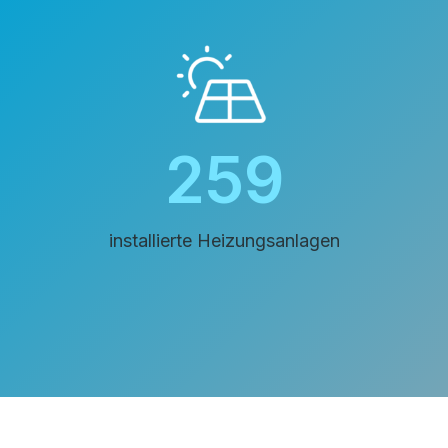
277
installierte Heizungsanlagen