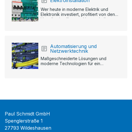
Elektroinstallation
Wer heute in moderne Elektrik und
Elektronik investiert, profitiert von den
Vorteilen intelligenter Haustechnik.
Automatisierung und
Netzwerktechnik
Maßgeschneiderte Lösungen und
moderne Technologien für ein
professionell installiertes Netzwerk.
Paul Schmidt GmbH
Spenglerstraße 1
27793 Wildeshausen