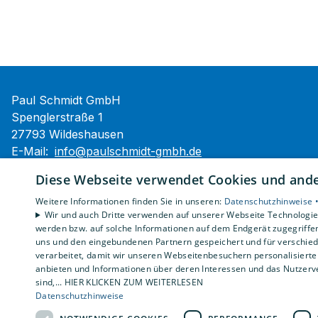
Paul Schmidt GmbH
Spenglerstraße 1
27793 Wildeshausen
E-Mail:
info@paulschmidt-gmbh.de
Tel.:
04431 99090
Diese Webseite verwendet Cookies und ander
Impressum
Weitere Informationen finden Sie in unseren:
Datenschutzhinweise 
Barrierefreiheitserklärung
Wir und auch Dritte verwenden auf unserer Webseite Technologien
werden bzw. auf solche Informationen auf dem Endgerät zugegriffe
Datenschutzerklärung
uns und den eingebundenen Partnern gespeichert und für verschiede
AGB
verarbeitet, damit wir unseren Webseitenbesuchern personalisierte 
anbieten und Informationen über deren Interessen und das Nutzerve
sind,... HIER KLICKEN ZUM WEITERLESEN
Datenschutzhinweise