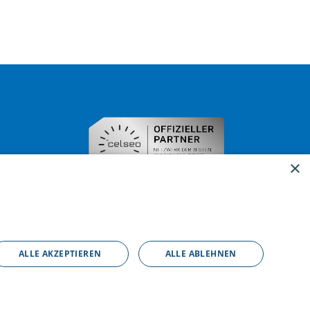
×
ALLE AKZEPTIEREN
ALLE ABLEHNEN