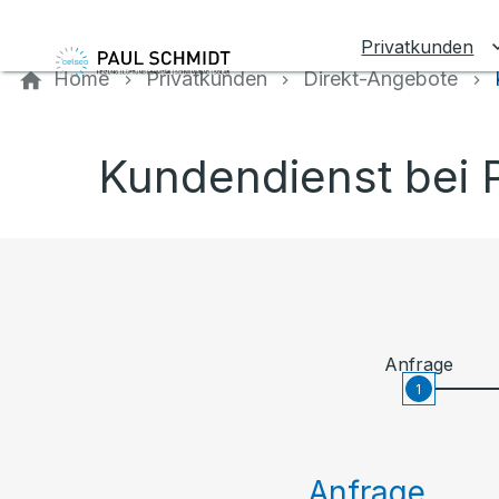
Kontaktieren Sie uns
Privatkunden
Home
Privatkunden
Direkt-Angebote
Kundendienst bei 
Anfrage
1
Anfrage