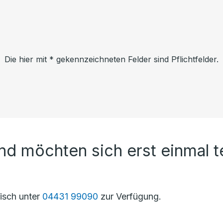
Die hier mit * gekennzeichneten Felder sind Pflichtfelder.
und möchten sich erst einmal t
nisch unter
04431 99090
zur Verfügung.