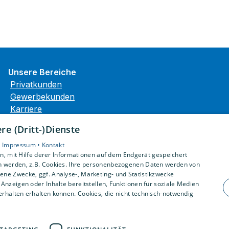
Unsere Bereiche
Privatkunden
Gewerbekunden
Karriere
Unternehmen
e (Dritt-)Dienste
Kontakt
•
Impressum •
Kontakt
, mit Hilfe derer Informationen auf dem Endgerät gespeichert
n werden, z.B. Cookies. Ihre personenbezogenen Daten werden von
ne Zwecke, ggf. Analyse-, Marketing- und Statistikzwecke
Anzeigen oder Inhalte bereitstellen, Funktionen für soziale Medien
rhalten erhalten können. Cookies, die nicht technisch-notwendig