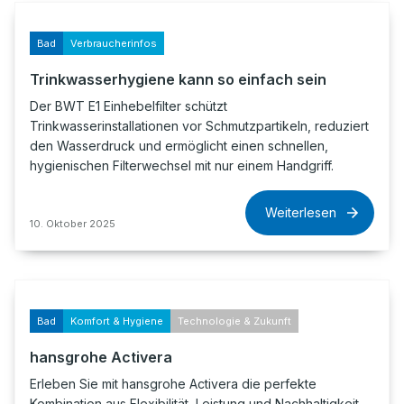
Bad
Verbraucherinfos
Trinkwasserhygiene kann so einfach sein
Der BWT E1 Einhebelfilter schützt
Trinkwasserinstallationen vor Schmutzpartikeln, reduziert
den Wasserdruck und ermöglicht einen schnellen,
hygienischen Filterwechsel mit nur einem Handgriff.
Weiterlesen
10. Oktober 2025
Bad
Komfort & Hygiene
Technologie & Zukunft
hansgrohe Activera
Erleben Sie mit hansgrohe Activera die perfekte
Kombination aus Flexibilität, Leistung und Nachhaltigkeit.