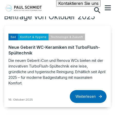
Suche
Kontaktieren Sie uns
Beiträge von Oktober 2025
Bad
Komfort & Hygiene
Technologie & Zukunft
Neue Geberit WC-Keramiken mit TurboFlush-
Spültechnik
Die neuen Geberit iCon und Renova WCs bieten mit der
innovativen TurboFlush-Spültechnik eine leise,
gründliche und hygienische Reinigung. Erhältlich seit April
2025 – für moderne Badgestaltung mit maximalem
Komfort.
Weiterlesen
16. Oktober 2025