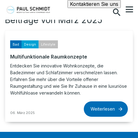
Suche
Kontaktieren Sie uns
Beiträge von März 2025
Bad
Design
Lifestyle
Multifunktionale Raumkonzepte
Entdecken Sie innovative Wohnkonzepte, die
Badezimmer und Schlafzimmer verschmelzen lassen.
Erfahren Sie mehr über die Vorteile offener
Raumgestaltung und wie Sie Ihr Zuhause in eine luxuriöse
Wohlfühloase verwandeln können.
Weiterlesen
06. März 2025