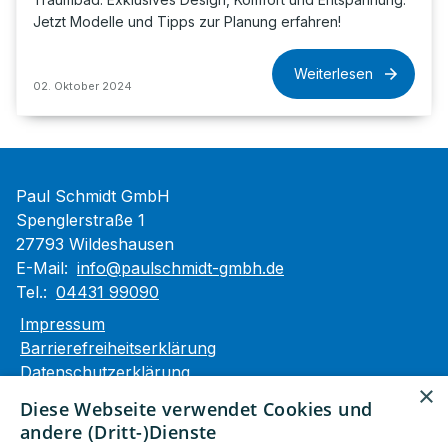
Jetzt Modelle und Tipps zur Planung erfahren!
Weiterlesen
02. Oktober 2024
Paul Schmidt GmbH
Spenglerstraße 1
27793 Wildeshausen
E-Mail:
info@paulschmidt-gmbh.de
Tel.:
04431 99090
Impressum
Barrierefreiheitserklärung
Datenschutzerklärung
×
AGB
Diese Webseite verwendet Cookies und
andere (Dritt-)Dienste
Unsere Bereiche