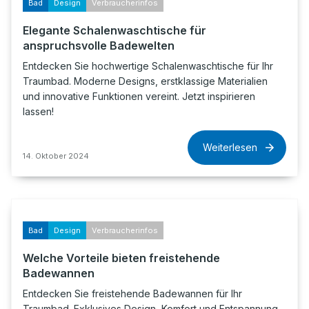
Bad
Design
Verbraucherinfos
Elegante Schalenwaschtische für
anspruchsvolle Badewelten
Entdecken Sie hochwertige Schalenwaschtische für Ihr
Traumbad. Moderne Designs, erstklassige Materialien
und innovative Funktionen vereint. Jetzt inspirieren
lassen!
Weiterlesen
14. Oktober 2024
Bad
Design
Verbraucherinfos
Welche Vorteile bieten freistehende
Badewannen
Entdecken Sie freistehende Badewannen für Ihr
Traumbad. Exklusives Design, Komfort und Entspannung.