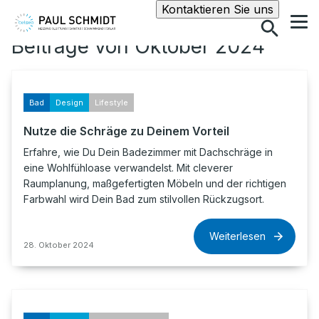
Suche
Kontaktieren Sie uns
Beiträge von Oktober 2024
Bad
Design
Lifestyle
Nutze die Schräge zu Deinem Vorteil
Erfahre, wie Du Dein Badezimmer mit Dachschräge in
eine Wohlfühloase verwandelst. Mit cleverer
Raumplanung, maßgefertigten Möbeln und der richtigen
Farbwahl wird Dein Bad zum stilvollen Rückzugsort.
Weiterlesen
28. Oktober 2024