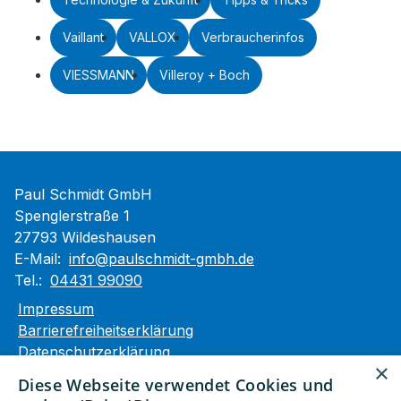
Vaillant
VALLOX
Verbraucherinfos
VIESSMANN
Villeroy + Boch
Paul Schmidt GmbH
Spenglerstraße 1
27793 Wildeshausen
E-Mail:
info@paulschmidt-gmbh.de
Tel.:
04431 99090
Impressum
Barrierefreiheitserklärung
Datenschutzerklärung
×
AGB
Diese Webseite verwendet Cookies und