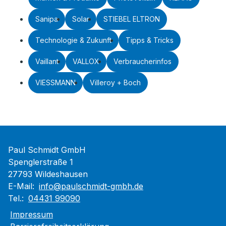
Sanipa
Solar
STIEBEL ELTRON
Technologie & Zukunft
Tipps & Tricks
Vaillant
VALLOX
Verbraucherinfos
VIESSMANN
Villeroy + Boch
Paul Schmidt GmbH
Spenglerstraße 1
27793 Wildeshausen
E-Mail:
info@paulschmidt-gmbh.de
Tel.:
04431 99090
Impressum