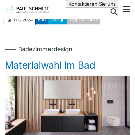
Suche
Kontaktieren Sie uns
Bad
Design
Tipps & Tricks
17.12.2024
⸺ Badezimmerdesign
Materialwahl im Bad