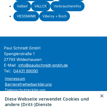
Vaillant
VALLOX
Verbraucherinfos
VIESSMANN
Villeroy + Boch
Paul Schmidt GmbH
Spenglerstraße 1
27793 Wildeshausen
E-Mail:
info@paulschmidt-gmbh.de
Tel.:
04431 99090
Impressum
Barrierefreiheitserklärung
Datenschutzerklärung
×
AGB
Diese Webseite verwendet Cookies und
andere (Dritt-)Dienste