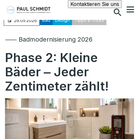
Suche
Kontaktieren Sie uns
Bad
Design
Tipps & Tricks
26.05.2026
⸺ Badmodernisierung 2026
Phase 2: Kleine
Bäder ‒ Jeder
Zentimeter zählt!