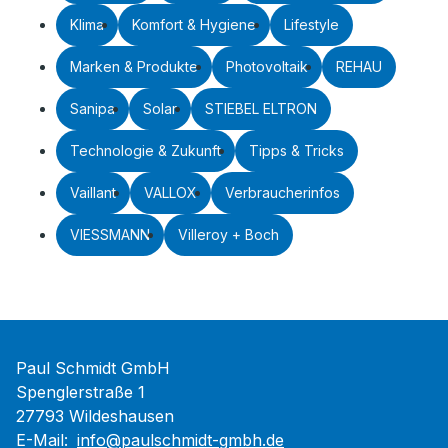
Klima
Komfort & Hygiene
Lifestyle
Marken & Produkte
Photovoltaik
REHAU
Sanipa
Solar
STIEBEL ELTRON
Technologie & Zukunft
Tipps & Tricks
Vaillant
VALLOX
Verbraucherinfos
VIESSMANN
Villeroy + Boch
Paul Schmidt GmbH
Spenglerstraße 1
27793 Wildeshausen
E-Mail:
info@paulschmidt-gmbh.de