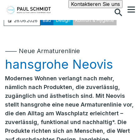
Suche
Kontaktieren Sie uns
Bad
Design
Komfort & Hygiene
26.06.2026
⸺ Neue Armaturenlinie
hansgrohe Neovis
Modernes Wohnen verlangt nach mehr,
nämlich nach Produkten, die zuverlässig,
zugänglich und ästhetisch sind. Mit Neovis
stellt hansgrohe eine neue Armaturenlinie vor,
die den Alltag am Waschplatz erleichtert –
zuverlässig, funktional und nachhaltig*. Die
Produkte richten sich an Menschen, die Wert
auf durchdachtes Design, langlebige