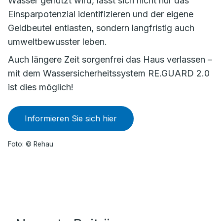
Wasser genutzt wird, lässt sich nicht nur das
Einsparpotenzial identifizieren und der eigene
Geldbeutel entlasten, sondern langfristig auch
umweltbewusster leben.
Auch längere Zeit sorgenfrei das Haus verlassen –
mit dem Wassersicherheitssystem RE.GUARD 2.0
ist dies möglich!
Informieren Sie sich hier
Foto: © Rehau