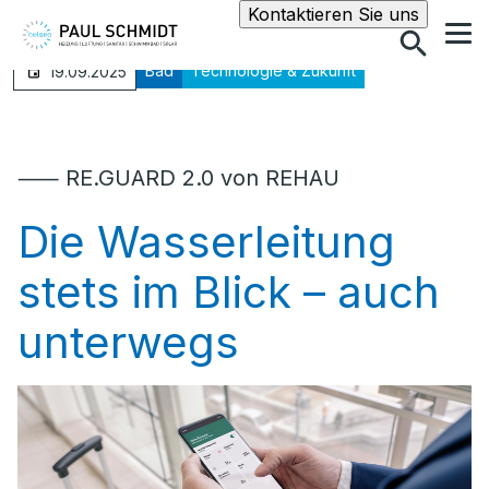
Suche
Kontaktieren Sie uns
Bad
Technologie & Zukunft
19.09.2025
⸺ RE.GUARD 2.0 von REHAU
Die Wasserleitung
stets im Blick – auch
unterwegs