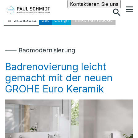
Suche
Kontaktieren Sie uns
Bad
Design
Marken & Produkte
22.08.2025
⸺ Badmodernisierung
Badrenovierung leicht
gemacht mit der neuen
GROHE Euro Keramik