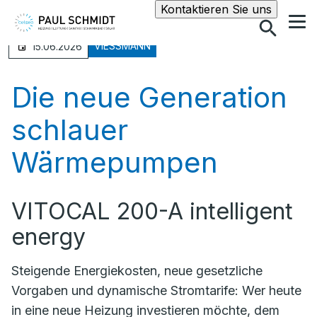
Suche
Kontaktieren Sie uns
VIESSMANN
15.06.2026
Die neue Generation
schlauer
Wärmepumpen
VITOCAL 200-A intelligent
energy
Steigende Energiekosten, neue gesetzliche
Vorgaben und dynamische Stromtarife: Wer heute
in eine neue Heizung investieren möchte, dem