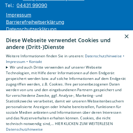
Tel.:
04431 99090
Impressum
Barrierefreiheitserklärung
Datenschutzerklärung
×
AGB
Diese Webseite verwendet Cookies und
andere (Dritt-)Dienste
Unsere Bereiche
Weitere Informationen finden Sie in unseren:
Datenschutzhinweise •
Privatkunden
Impressum •
Kontakt
Gewerbekunden
Wir und auch Dritte verwenden auf unserer Webseite
Karriere
Technologien, mit Hilfe derer Informationen auf dem Endgerät
Unternehmen
gespeichert werden bzw. auf solche Informationen auf dem Endgerät
zugegriffen werden, z.B. Cookies. Ihre personenbezogenen Daten
Kontakt
werden von uns und den eingebundenen Partnern gespeichert und
für verschiedene Zwecke, ggf. Analyse-, Marketing- und
Statistikzwecke verarbeitet, damit wir unseren Webseitenbesuchern
personalisierte Anzeigen oder Inhalte bereitstellen, Funktionen für
soziale Medien anbieten und Informationen über deren Interessen
und das Nutzerverhalten erhalten können. Cookies, die nicht
technisch-notwendig sind,... HIER KLICKEN ZUM WEITERLESEN
Datenschutzhinweise