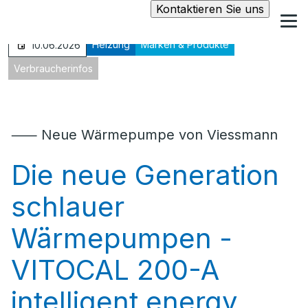
Kontaktieren Sie uns
Heizung
Marken & Produkte
10.06.2026
Verbraucherinfos
⸺ Neue Wärmepumpe von Viessmann
Die neue Generation
schlauer
Wärmepumpen -
VITOCAL 200-A
intelligent energy