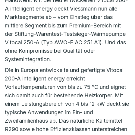
Handwerk. Mit der neu entwickelten Vitocal 200-
A intelligent energy deckt Viessmann nun alle
Marktsegmente ab – vom Einstieg über das
mittlere Segment bis zum Premium-Bereich mit
der Stiftung-Warentest-Testsieger-Wärmepumpe
Vitocal 250-A (Typ AWO-E AC 251.A1). Und das
ohne Kompromisse bei Qualität oder
Systemintegration.
Die in Europa entwickelte und gefertigte Vitocal
200-A intelligent energy erreicht
Vorlauftemperaturen von bis zu 75 °C und eignet
sich damit auch für bestehende Heizkörper. Mit
einem Leistungsbereich von 4 bis 12 kW deckt sie
typische Anwendungen im Ein- und
Zweifamilienhaus ab. Das natürliche Kältemittel
R290 sowie hohe Effizienzklassen unterstreichen