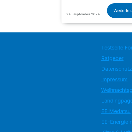
Weiterle
24. September 2024
Testseite Fo
Ratgeber
Datenschutz
Impressum
Weihnachtsg
Landingpage
EE Medatsu
EE-Energie 