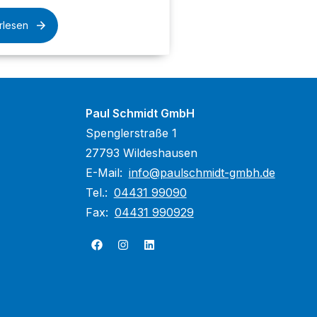
rlesen
Paul Schmidt GmbH
Spenglerstraße 1
27793 Wildeshausen
E-Mail:
info@paulschmidt-gmbh.de
Tel.:
04431 99090
Fax:
04431 990929