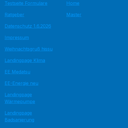
Testseite Formulare
Home
Ratgeber
Master
Datenschutz 1.6.2026
Impressum
Weihnachtsgruß hissu
Landingpage Klima
EE Medatsu
EE-Energie neu
Landingpage
Wärmepumpe
Landingpage
Badsanierung