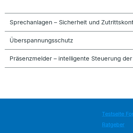
Sprechanlagen – Sicherheit und Zutrittskon
Überspannungsschutz
Präsenzmelder – intelligente Steuerung de
Testseite Fo
Ratgeber