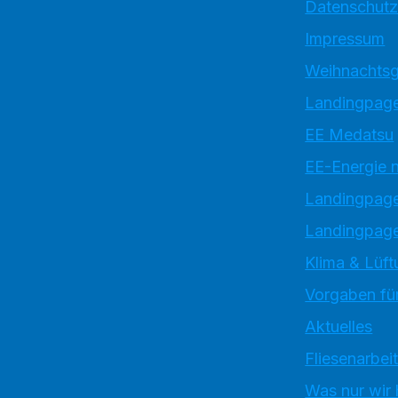
Datenschutz
Impressum
Weihnachtsg
Landingpage
EE Medatsu
EE-Energie 
Landingpag
Landingpage
Klima & Lüft
Vorgaben für
Aktuelles
Fliesenarbei
Was nur wir