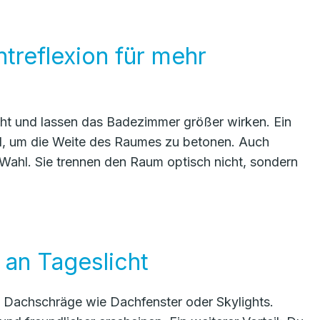
htreflexion für mehr
cht und lassen das Badezimmer größer wirken. Ein
l, um die Weite des Raumes zu betonen. Auch
Wahl. Sie trennen den Raum optisch nicht, sondern
 an Tageslicht
mit Dachschräge wie Dachfenster oder Skylights.