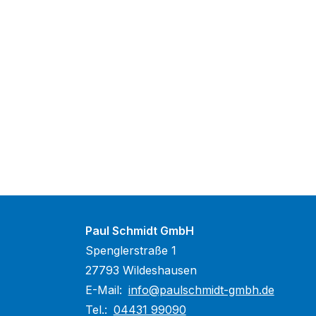
Paul Schmidt GmbH
Spenglerstraße 1
27793 Wildeshausen
E-Mail:
info@paulschmidt-gmbh.de
Tel.:
04431 99090