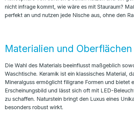
nicht infrage kommt, wie wäre es mit Stauraum? Ma
perfekt an und nutzen jede Nische aus, ohne den R
Materialien und Oberflächen
Die Wahl des Materials beeinflusst maßgeblich sowoh
Waschtische. Keramik ist ein klassisches Material, das
Mineralguss ermöglicht filigrane Formen und bietet 
Erscheinungsbild und lässt sich oft mit LED-Beleu
zu schaffen. Naturstein bringt den Luxus eines Uni
besonders robust wirkt.