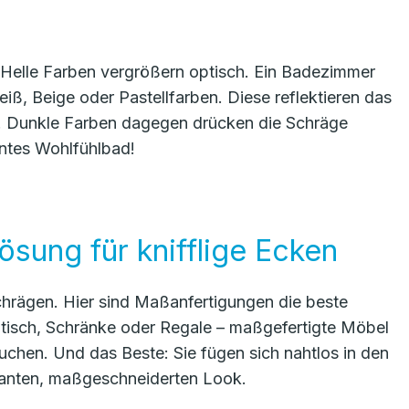
: Helle Farben vergrößern optisch. Ein Badezimmer
iß, Beige oder Pastellfarben. Diese reflektieren das
en. Dunkle Farben dagegen drücken die Schräge
nntes Wohlfühlbad!
sung für knifflige Ecken
chrägen. Hier sind Maßanfertigungen die beste
isch, Schränke oder Regale – maßgefertigte Möbel
chen. Und das Beste: Sie fügen sich nahtlos in den
anten, maßgeschneiderten Look.