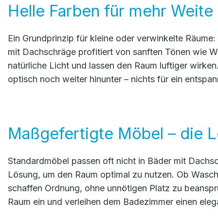
Helle Farben für mehr Weite
Ein Grundprinzip für kleine oder verwinkelte Räume
mit Dachschräge profitiert von sanften Tönen wie We
natürliche Licht und lassen den Raum luftiger wirk
optisch noch weiter hinunter – nichts für ein entspa
Maßgefertigte Möbel – die Lö
Standardmöbel passen oft nicht in Bäder mit Dachs
Lösung, um den Raum optimal zu nutzen. Ob Wascht
schaffen Ordnung, ohne unnötigen Platz zu beanspru
Raum ein und verleihen dem Badezimmer einen eleg