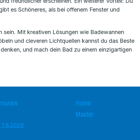
nd freundlicher erscheinen. Ein weiterer Vorteil: Du
ibt es Schöneres, als bei offenem Fenster und
m sein. Mit kreativen Lösungen wie Badewannen
öbeln und cleveren Lichtquellen kannst du das Beste
 denken, und mach dein Bad zu einem einzigartigen
rmulare
Home
Master
 1.6.2026