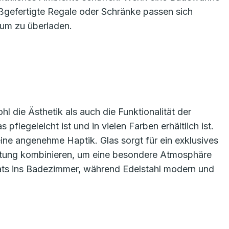
ßgefertigte Regale oder Schränke passen sich
aum zu überladen.
l die Ästhetik als auch die Funktionalität der
 pflegeleicht ist und in vielen Farben erhältlich ist.
eine angenehme Haptik. Glas sorgt für ein exklusives
chtung kombinieren, um eine besondere Atmosphäre
kats ins Badezimmer, während Edelstahl modern und