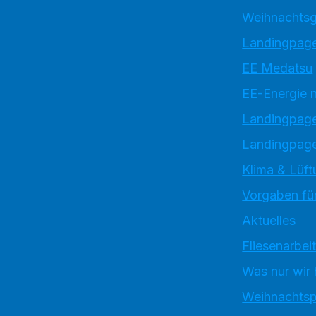
Weihnachtsg
Landingpage
EE Medatsu
EE-Energie 
Landingpag
Landingpage
Klima & Lüft
Vorgaben für
Aktuelles
Fliesenarbei
Was nur wir
Weihnachtsp