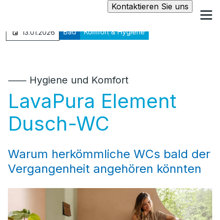
Kontaktieren Sie uns
Bad
Komfort & Hygiene
13.01.2026
⸺ Hygiene und Komfort
LavaPura Element
Dusch-WC
Warum herkömmliche WCs bald der
Vergangenheit angehören könnten