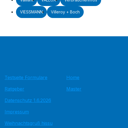
VIESSMANN
Villeroy + Boch
Testseite Formulare
Home
Ratgeber
Master
Datenschutz 1.6.2026
Impressum
Weihnachtsgruß hissu