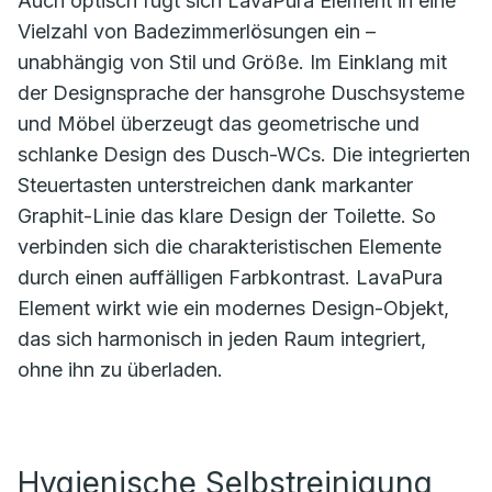
Auch optisch fügt sich LavaPura Element in eine
Vielzahl von Badezimmerlösungen ein –
unabhängig von Stil und Größe. Im Einklang mit
der Designsprache der hansgrohe Duschsysteme
und Möbel überzeugt das geometrische und
schlanke Design des Dusch-WCs. Die integrierten
Steuertasten unterstreichen dank markanter
Graphit-Linie das klare Design der Toilette. So
verbinden sich die charakteristischen Elemente
durch einen auffälligen Farbkontrast. LavaPura
Element wirkt wie ein modernes Design-Objekt,
das sich harmonisch in jeden Raum integriert,
ohne ihn zu überladen.
Hygienische Selbstreinigung