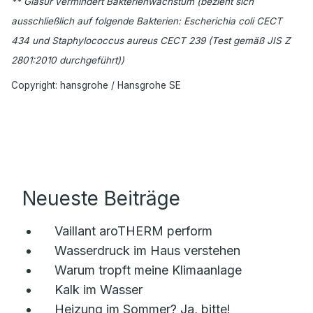
** Glasur vermindert Bakterienwachstum (bezieht sich
ausschließlich auf folgende Bakterien: Escherichia coli CECT
434 und Staphylococcus aureus CECT 239 (Test gemäß JIS Z
2801:2010 durchgeführt))
Copyright: hansgrohe / Hansgrohe SE
Neueste Beiträge
Vaillant aroTHERM perform
Wasserdruck im Haus verstehen
Warum tropft meine Klimaanlage
Kalk im Wasser
Heizung im Sommer? Ja, bitte!