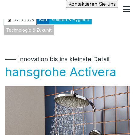
Kontaktieren Sie uns
Bad
Komfort & Hygiene
07.10.2025
Technologie & Zukunft
⸺ Innovation bis ins kleinste Detail
hansgrohe Activera