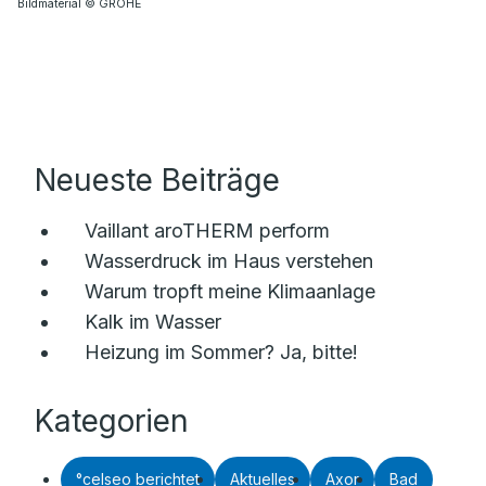
Bildmaterial © GROHE
Neueste Beiträge
Vaillant aroTHERM perform
Wasserdruck im Haus verstehen
Warum tropft meine Klimaanlage
Kalk im Wasser
Heizung im Sommer? Ja, bitte!
Kategorien
°celseo berichtet
Aktuelles
Axor
Bad