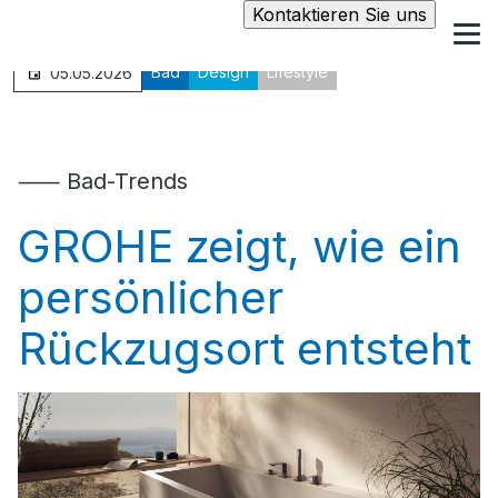
Kontaktieren Sie uns
Bad
Design
Lifestyle
05.05.2026
⸺ Bad-Trends
GROHE zeigt, wie ein
persönlicher
Rückzugsort entsteht