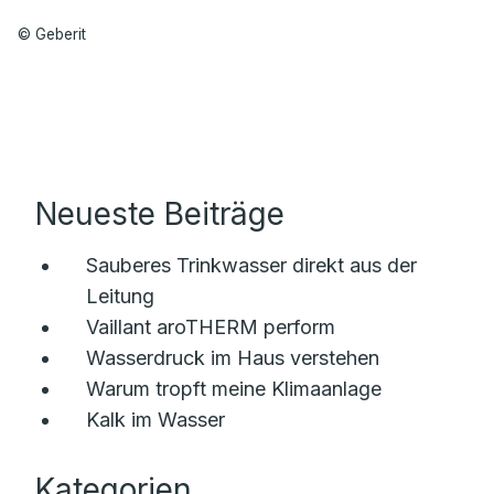
© Geberit
Neueste Beiträge
Sauberes Trinkwasser direkt aus der
Leitung
Vaillant aroTHERM perform
Wasserdruck im Haus verstehen
Warum tropft meine Klimaanlage
Kalk im Wasser
Kategorien