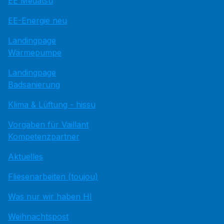
EE Medatsu
EE-Energie neu
Landingpage
Wärmepumpe
Landingpage
Badsanierung
Klima & Lüftung - hissu
Vorgaben für Vaillant
Kompetenzpartner
Aktuelles
Fliesenarbeiten (toujou)
Was nur wir haben HI
Weihnachtspost