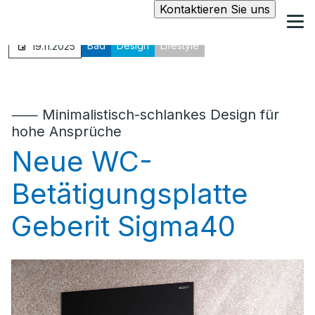
Kontaktieren Sie uns
Bad
Design
Lifestyle
19.11.2025
⸺ Minimalistisch-schlankes Design für
hohe Ansprüche
Neue WC-
Betätigungsplatte
Geberit Sigma40