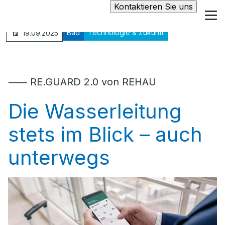
Kontaktieren Sie uns
Bad
Technologie & Zukunft
19.09.2025
⸺ RE.GUARD 2.0 von REHAU
Die Wasserleitung
stets im Blick – auch
unterwegs