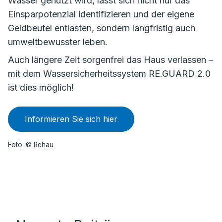
Wasser genutzt wird, lässt sich nicht nur das
Einsparpotenzial identifizieren und der eigene
Geldbeutel entlasten, sondern langfristig auch
umweltbewusster leben.
Auch längere Zeit sorgenfrei das Haus verlassen –
mit dem Wassersicherheitssystem RE.GUARD 2.0
ist dies möglich!
Informieren Sie sich hier
Foto: © Rehau