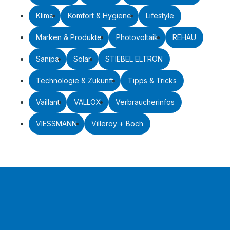
Klima
Komfort & Hygiene
Lifestyle
Marken & Produkte
Photovoltaik
REHAU
Sanipa
Solar
STIEBEL ELTRON
Technologie & Zukunft
Tipps & Tricks
Vaillant
VALLOX
Verbraucherinfos
VIESSMANN
Villeroy + Boch