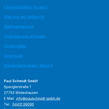
Fliesenarbeiten (toujou)
Was nur wir haben HI
Weihnachtspost
Finanzierung anfragen
Fördermittel
Download
Markenlieferanten Record
Paul Schmidt GmbH
Spenglerstraße 1
27793 Wildeshausen
E-Mail:
info@paulschmidt-gmbh.de
Tel.:
04431 99090