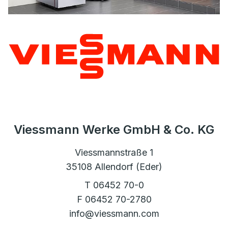
Viessmann Werke GmbH & Co. KG
Viessmannstraße 1
35108 Allendorf (Eder)
T 06452 70-0
F 06452 70-2780
info@viessmann.com