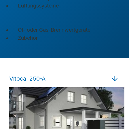
Lüftungssysteme
Öl- oder Gas-Brennwertgeräte
Zubehör
Vitocal 250-A