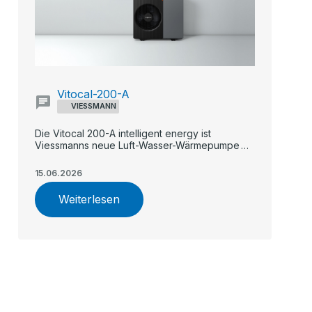
Vitocal-200-A
VIESSMANN
Die Vitocal 200-A intelligent energy ist
Viessmanns neue Luft-Wasser-Wärmepumpe
für Ein- und Zweifamilienhäuser.
15.06.2026
Weiterlesen