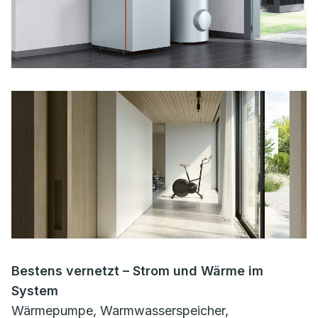
Bestens vernetzt – Strom und Wärme im
System
Wärmepumpe, Warmwasserspeicher,