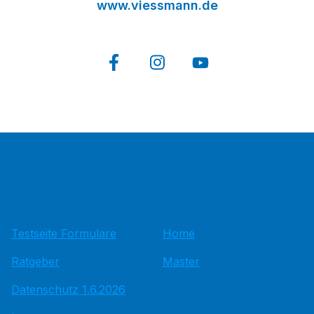
www.viessmann.de
Testseite Formulare
Home
Ratgeber
Master
Datenschutz 1.6.2026