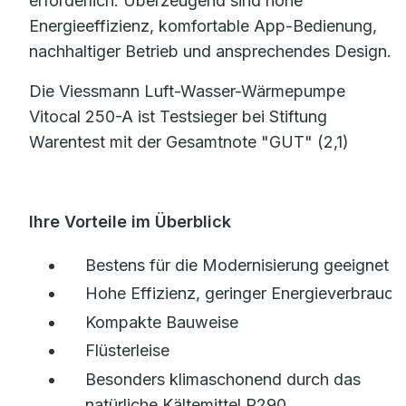
erforderlich. Überzeugend sind hohe
Energieeffizienz, komfortable App-Bedienung,
nachhaltiger Betrieb und ansprechendes Design.
Die Viessmann Luft-Wasser-Wärmepumpe
Vitocal 250-A ist Testsieger bei Stiftung
Warentest mit der Gesamtnote "GUT" (2,1)
Ihre Vorteile im Überblick
Bestens für die Modernisierung geeignet
Hohe Effizienz, geringer Energieverbrauch
Kompakte Bauweise
Flüsterleise
Besonders klimaschonend durch das
natürliche Kältemittel R290