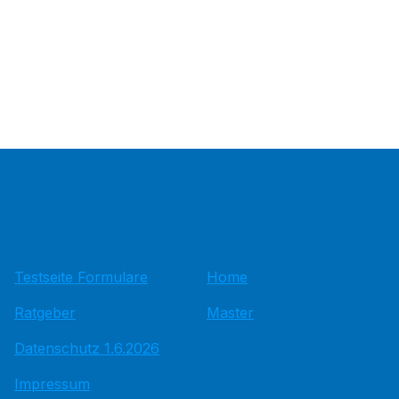
Testseite Formulare
Home
Ratgeber
Master
Datenschutz 1.6.2026
Impressum