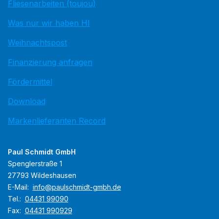
Fliesenarbeiten (toujou)
Was nur wir haben HI
Weihnachtspost
Finanzierung anfragen
Fördermittel
Download
Markenlieferanten Record
Paul Schmidt GmbH
Spenglerstraße 1
27793 Wildeshausen
E-Mail:
info@paulschmidt-gmbh.de
Tel.:
04431 99090
Fax:
04431 990929