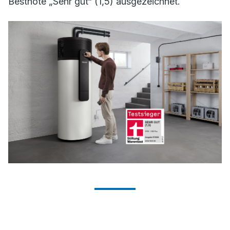
Bestnote „Sehr gut“ (1,5) ausgezeichnet.